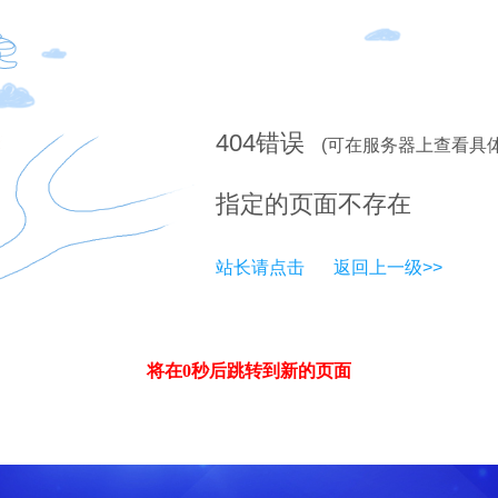
404
错误
(可在服务器上查看具
指定的页面不存在
站长请点击
返回上一级>>