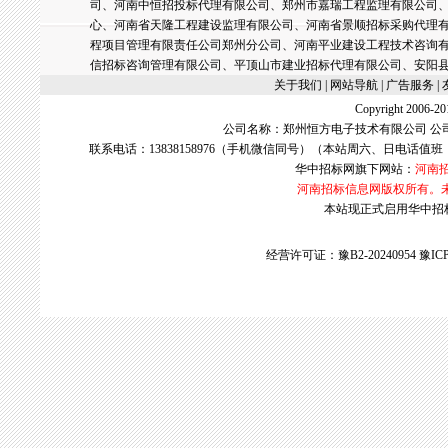
司、河南中恒招投标代理有限公司、郑州市嘉瑞工程监理有限公司
心、河南省天隆工程建设监理有限公司、河南省景顺招标采购代理
程项目管理有限责任公司郑州分公司、河南平业建设工程技术咨询
信招标咨询管理有限公司、平顶山市建业招标代理有限公司、安阳
关于我们
| 网站导航 |
广告服务
|
Copyright 2006
公司名称：郑州恒方电子技术有限公司 公
联系电话：13838158976（手机微信同号）（本站周六、日电话值班
华中招标网
旗下网站：
河南
河南招标信息网版权所有。
本站现正式启用华中招标网w
经营许可证：豫B2-20240954
豫ICP