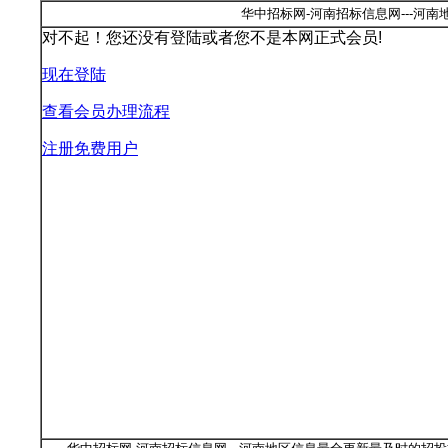
华中招标网-河南招标信息网---河
对不起！您还没有登陆或者您不是本网正式会员!
现在登陆
查看会员办理流程
注册免费用户