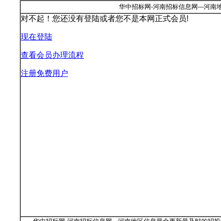
华中招标网-河南招标信息网---河
对不起！您还没有登陆或者您不是本网正式会员!
现在登陆
查看会员办理流程
注册免费用户